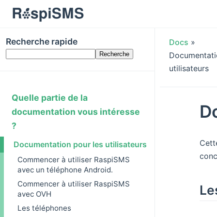
Recherche rapide
Docs
»
Documentati
utilisateurs
Quelle partie de la
Do
documentation vous intéresse
?
Cett
Documentation pour les utilisateurs
conc
Commencer à utiliser RaspiSMS
avec un téléphone Android.
Commencer à utiliser RaspiSMS
Le
avec OVH
Les téléphones