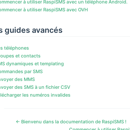
mmencer à utiliser RaspiSMS avec un téléphone Android.
ommencer à utiliser RaspiSMS avec OVH
s guides avancés
s téléphones
oupes et contacts
MS dynamiques et templating
ommandes par SMS
nvoyer des MMS
voyer des SMS à un fichier CSV
lécharger les numéros invalides
← Bienvenu dans la documentation de RaspiSMS !
Commencer à utiliser Rasp