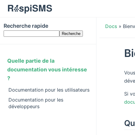
Recherche rapide
Docs
»
Bien
B
Quelle partie de la
documentation vous intéresse
Vous
?
déve
Documentation pour les utilisateurs
Si v
Documentation pour les
docu
développeurs
Qu